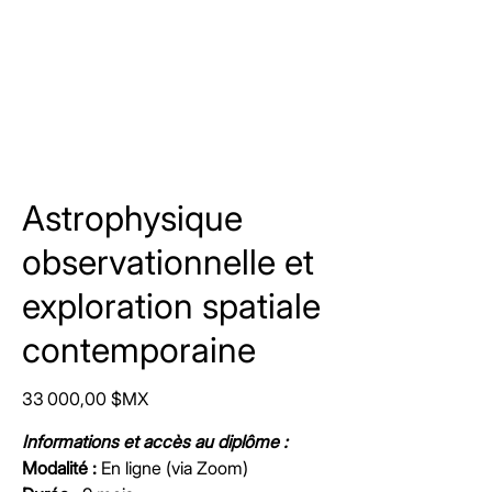
Astrophysique
observationnelle et
exploration spatiale
contemporaine
Prix
33 000,00 $MX
Informations et accès au diplôme :
Modalité :
En ligne (via Zoom)