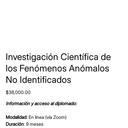
Investigación Científica de
los Fenómenos Anómalos
No Identificados
Precio
$36,000.00
Información y acceso al diplomado:
Modalidad:
En línea (vía Zoom)
Duración
: 9 meses