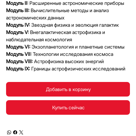
Модуль II:
Расширенные астрономические приборы
Модуль III:
Вычислительные методы и анализ
астрономических данных
Модуль IV:
Звездная физика и эволюция галактик
Модуль V:
Внегалактическая астрофизика и
наблюдательная космология
Модуль VI:
Экзопланетология и планетные системы
Модуль VII:
Технологии исследования космоса
Модуль VIII:
Астрофизика высоких энергий
Модуль IX:
Границы астрофизических исследований
Добавить в корзину
Купить сейчас