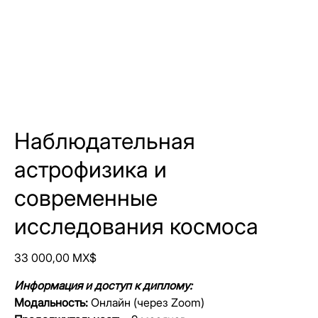
Наблюдательная
астрофизика и
современные
исследования космоса
Цена
33 000,00 MX$
Информация и доступ к диплому:
Модальность:
Онлайн (через Zoom)