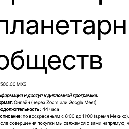
планетар
обществ
а
 500,00 MX$
формация и доступ к дипломной программе:
рмат:
Онлайн (через Zoom или Google Meet)
одолжительность
: 44 часа
списание:
по воскресеньям с 8:00 до 11:00 (время Мехико).
сле совершения покупки мы свяжемся с вами напрямую, ч