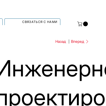
СВЯЗАТЬСЯ С НАМИ
Назад
Вперед
Инженерн
проектиро