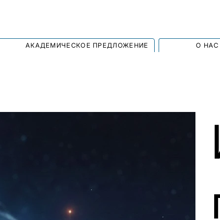
АКАДЕМИЧЕСКОЕ ПРЕДЛОЖЕНИЕ
О НАС