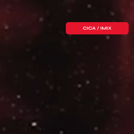
CICA / IMIX