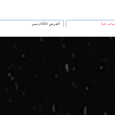
مات عنا
العرض الأكاديمي