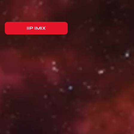
IIP IMIX