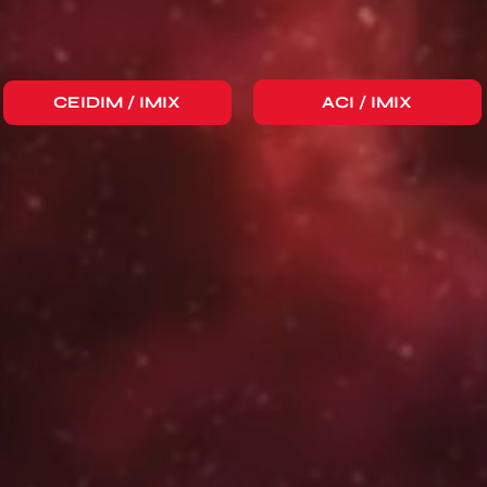
ACI / IMIX
CEIDIM / IMIX